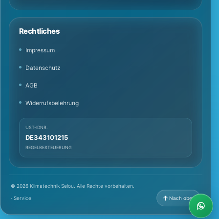
Rechtliches
Impressum
Datenschutz
AGB
Widerrufsbelehrung
UST-IDNR.
DE343101215
REGELBESTEUERUNG
© 2026 Klimatechnik Selou. Alle Rechte vorbehalten.
· Service
Nach oben