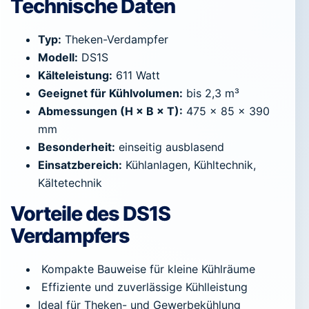
Technische Daten
Typ:
Theken-Verdampfer
Modell:
DS1S
Kälteleistung:
611 Watt
Geeignet für Kühlvolumen:
bis 2,3 m³
Abmessungen (H × B × T):
475 × 85 × 390
mm
Besonderheit:
einseitig ausblasend
Einsatzbereich:
Kühlanlagen, Kühltechnik,
Kältetechnik
Vorteile des DS1S
Verdampfers
Kompakte Bauweise für kleine Kühlräume
Effiziente und zuverlässige Kühlleistung
Ideal für Theken- und Gewerbekühlung