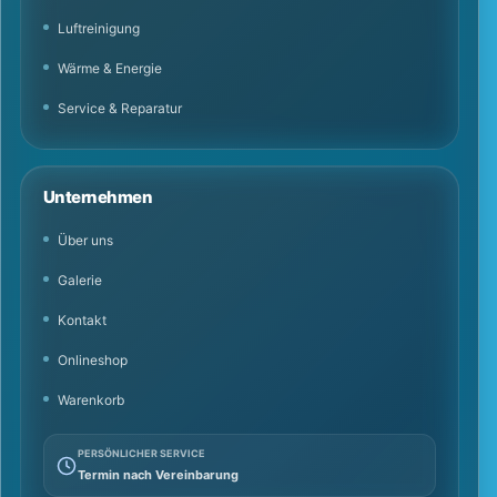
Luftreinigung
Wärme & Energie
Service & Reparatur
Unternehmen
Über uns
Galerie
Kontakt
Onlineshop
Warenkorb
PERSÖNLICHER SERVICE
Termin nach Vereinbarung