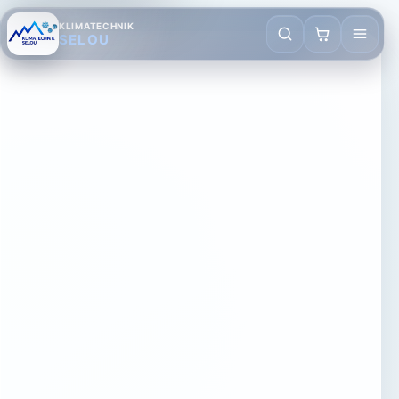
KLIMATECHNIK
SELOU