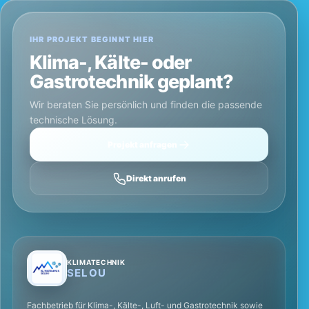
IHR PROJEKT BEGINNT HIER
Klima-, Kälte- oder
Gastrotechnik geplant?
Wir beraten Sie persönlich und finden die passende
technische Lösung.
Projekt anfragen
Direkt anrufen
KLIMATECHNIK
SELOU
Fachbetrieb für Klima-, Kälte-, Luft- und Gastrotechnik sowie