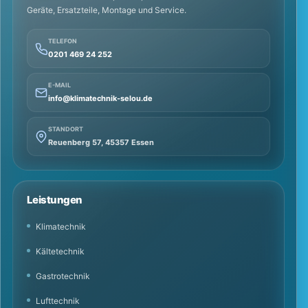
Geräte, Ersatzteile, Montage und Service.
TELEFON
0201 469 24 252
E-MAIL
info@klimatechnik-selou.de
STANDORT
Reuenberg 57, 45357 Essen
Leistungen
Klimatechnik
Kältetechnik
Gastrotechnik
Lufttechnik