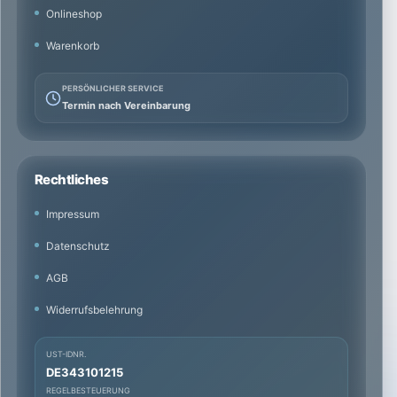
Onlineshop
Warenkorb
PERSÖNLICHER SERVICE
Termin nach Vereinbarung
Rechtliches
Impressum
Datenschutz
AGB
Widerrufsbelehrung
UST-IDNR.
DE343101215
REGELBESTEUERUNG