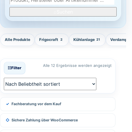
⌕
Suchen
Alle Produkte
Frigocraft
Kühlanlage
Verdampfe
2
21
Nach Belieb
Alle 12 Ergebnisse werden angezeigt
☷
Filter
✓
Fachberatung vor dem Kauf
◇
Sichere Zahlung über WooCommerce