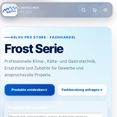
KLIMATECHNIK
SELOU
SELOU PRO STORE · FACHHANDEL
Frost Serie
Professionelle Klima-, Kälte- und Gastrotechnik,
Ersatzteile und Zubehör für Gewerbe und
anspruchsvolle Projekte.
Produkte entdecken
↓
Fachberatung anfragen
→
Produkte durchsuchen