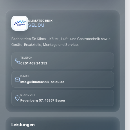
KLIMATECHNIK
SELOU
Fachbetrieb für Klima-, Kälte-, Luft- und Gastrotechnik sowie
Geräte, Ersatzteile, Montage und Service.
TELEFON
0201 469 24 252
E-MAIL
info@klimatechnik-selou.de
STANDORT
Reuenberg 57, 45357 Essen
Leistungen