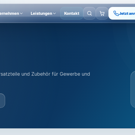
ernehmen
Leistungen
Kontakt
Jetzt an
Ersatzteile und Zubehör für Gewerbe und