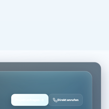
Projekt anfragen
Direkt anrufen