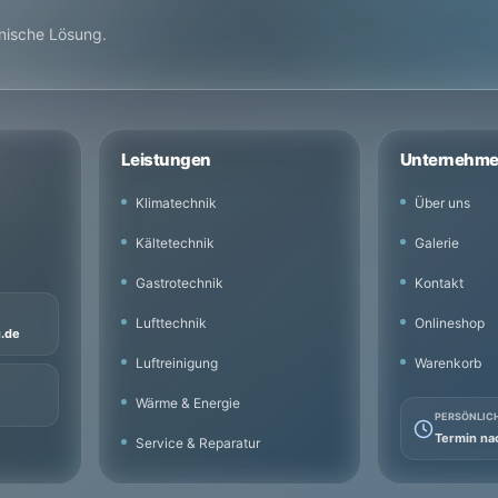
hnische Lösung.
Leistungen
Unternehm
Klimatechnik
Über uns
Kältetechnik
Galerie
Gastrotechnik
Kontakt
Lufttechnik
Onlineshop
u.de
Luftreinigung
Warenkorb
Wärme & Energie
PERSÖNLIC
Termin na
Service & Reparatur