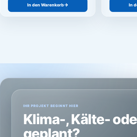
In den Warenkorb
In 
IHR PROJEKT BEGINNT HIER
Klima-, Kälte- od
geplant?