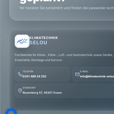
Wir beraten Sie persönlich und finden die passende tec
KLIMATECHNIK
SELOU
Fachbetrieb für Klima-, Kälte-, Luft- und Gastrotechnik sowie Geräte,
Ersatzteile, Montage und Service.
TELEFON
E-MAIL
0201 469 24 252
info@klimatechnik-selo
STANDORT
Reuenberg 57, 45357 Essen