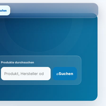
rufen
Produkte durchsuchen
⌕
Suchen