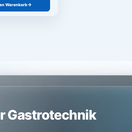
den Warenkorb
er Gastrotechnik