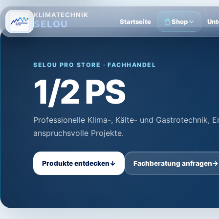
KLIMATECHNIK
Startseite
Shop
Unt
SELOU
SELOU PRO STORE · FACHHANDEL
1/2 PS
Professionelle Klima-, Kälte- und Gastrotechnik, 
anspruchsvolle Projekte.
Produkte entdecken
↓
Fachberatung anfragen
→