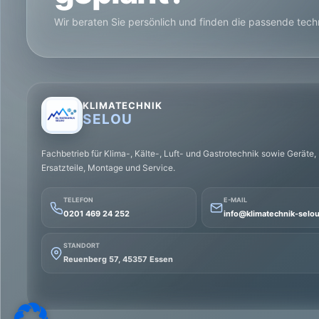
Wir beraten Sie persönlich und finden die passende tec
KLIMATECHNIK
SELOU
Fachbetrieb für Klima-, Kälte-, Luft- und Gastrotechnik sowie Geräte,
Ersatzteile, Montage und Service.
TELEFON
E-MAIL
0201 469 24 252
info@klimatechnik-selo
STANDORT
Reuenberg 57, 45357 Essen