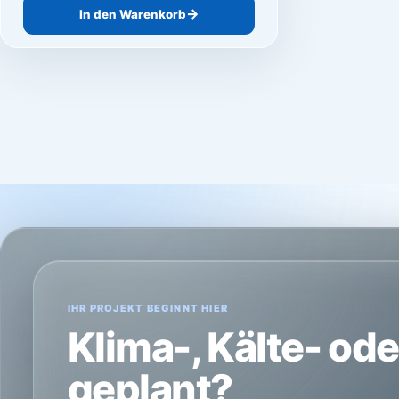
In den Warenkorb
IHR PROJEKT BEGINNT HIER
Klima-, Kälte- od
geplant?