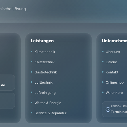
hnische Lösung.
Leistungen
Unternehm
Klimatechnik
Über uns
Kältetechnik
Galerie
Gastrotechnik
Kontakt
Lufttechnik
Onlineshop
u.de
Luftreinigung
Warenkorb
Wärme & Energie
PERSÖNLIC
Termin na
Service & Reparatur