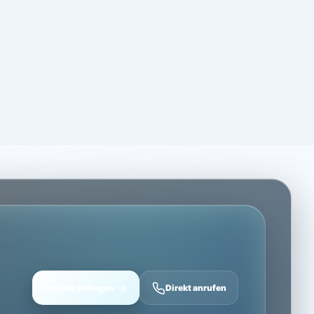
Projekt anfragen
Direkt anrufen