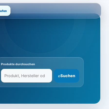
rufen
Produkte durchsuchen
⌕
Suchen