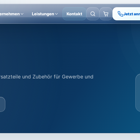
ernehmen
Leistungen
Kontakt
Jetzt an
Ersatzteile und Zubehör für Gewerbe und