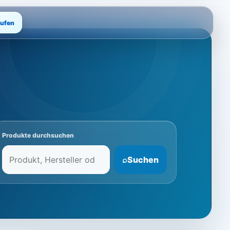
rufen
Produkte durchsuchen
⌕
Suchen