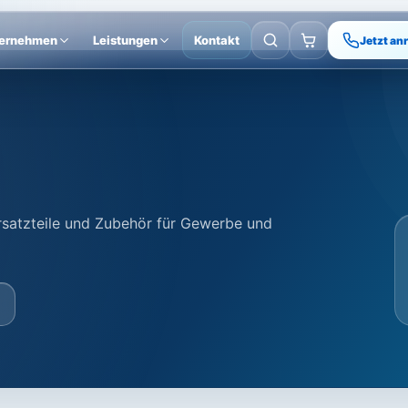
ernehmen
Leistungen
Kontakt
Jetzt an
Ersatzteile und Zubehör für Gewerbe und